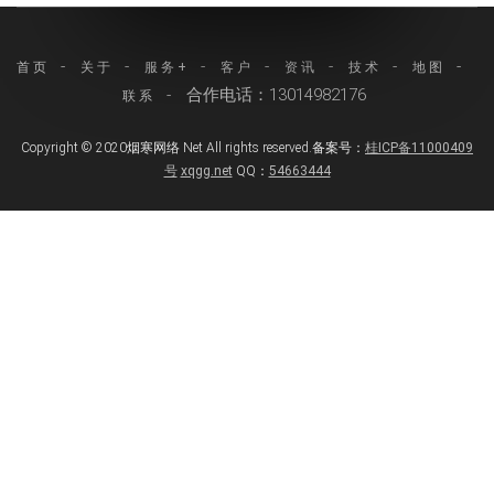
首页
关于
服务+
客户
资讯
技术
地图
合作电话：13014982176
联系
Copyright © 2020烟寒网络 Net All rights reserved.备案号：
桂ICP备11000409
号
xqgg.net
QQ：
54663444